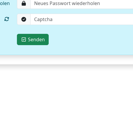
olen
Senden